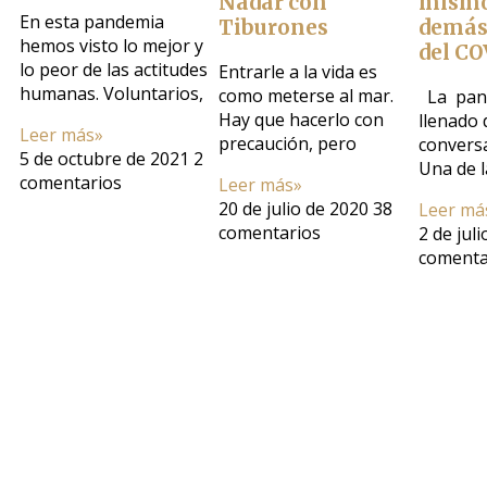
Nadar con
mismo
En esta pandemia
Tiburones
demás 
hemos visto lo mejor y
del CO
lo peor de las actitudes
Entrarle a la vida es
humanas. Voluntarios,
como meterse al mar.
La pan
Hay que hacerlo con
llenado
Leer más»
precaución, pero
conversa
5 de octubre de 2021
2
Una de l
comentarios
Leer más»
20 de julio de 2020
38
Leer má
comentarios
2 de jul
comenta