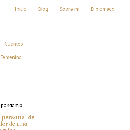
Inicio
Blog
Sobre mi
Diplomado
Cuentos
 Femenino
a pandemia
o personal de
er de uno