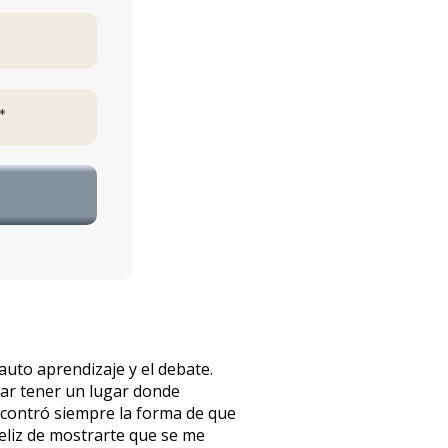
auto aprendizaje y el debate.
ear tener un lugar donde
ncontró siempre la forma de que
feliz de mostrarte que se me