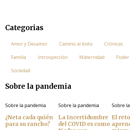
Categorias
Amor y Desamor
Camino al éxito
Crónicas
Familia
Introspección
Maternidad
Poder
Sociedad
Sobre la pandemia
Sobre la pandemia
Sobre la pandemia
Sobre l
¿Neta cada quién
La Incertidumbre
El ret
para su rancho?
del COVID es como
aprend