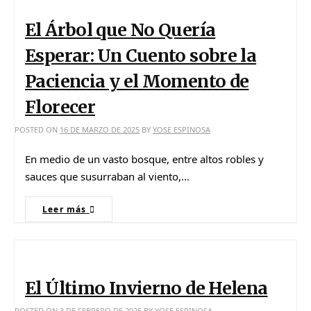
El Árbol que No Quería
Esperar: Un Cuento sobre la
Paciencia y el Momento de
Florecer
POSTED ON
16 DE MARZO DE 2025
BY
YOSE ESPINOSA
En medio de un vasto bosque, entre altos robles y
sauces que susurraban al viento,…
Leer más
El Último Invierno de Helena
POSTED ON
3 DE FEBRERO DE 2025
BY
YOSE ESPINOSA