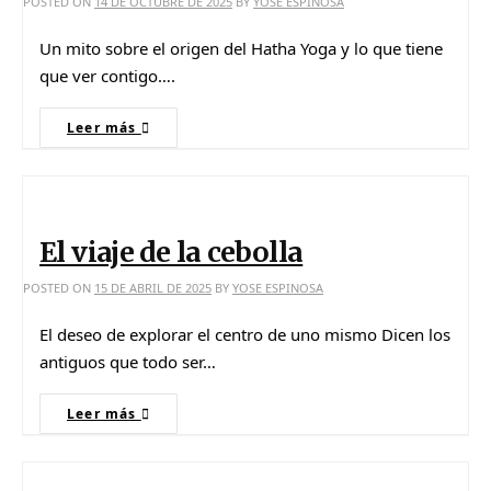
POSTED ON
14 DE OCTUBRE DE 2025
BY
YOSE ESPINOSA
Un mito sobre el origen del Hatha Yoga y lo que tiene
que ver contigo….
Leer más
El viaje de la cebolla
POSTED ON
15 DE ABRIL DE 2025
BY
YOSE ESPINOSA
El deseo de explorar el centro de uno mismo Dicen los
antiguos que todo ser…
Leer más