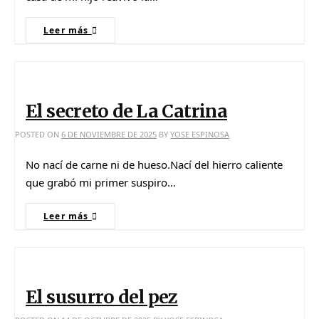
Leer más
El secreto de La Catrina
POSTED ON
6 DE NOVIEMBRE DE 2025
BY
YOSE ESPINOSA
No nací de carne ni de hueso.Nací del hierro caliente
que grabó mi primer suspiro…
Leer más
El susurro del pez