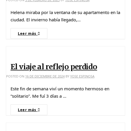
Helena miraba por la ventana de su apartamento en la
ciudad. El invierno había llegado,…
Leer más
El viaje al reflejo perdido
POSTED ON
16 DE DICIEMBRE DE 2024
BY
YOSE ESPINOSA
Este fin de semana viví un momento hermoso en
“solitario”. Me fuí 3 días a …
Leer más