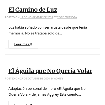
El Camino de Luz
POSTED ON
18 DE NOVIEMBRE DE 2024
BY
YOSE ESPINOSA
Luz había soñado con ser artista desde que tenía
memoria. No se trataba solo de…
Leer más
El Águila que No Quería Volar
POSTED ON
27 DE OCTUBRE DE 2024
BY
ADMIN
Adaptación personal del libro «El Águila que No
Quería Volar» de James Aggrey Este cuento…