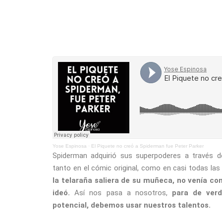
Yose Espinosa
·
El Piquete no creó a Spiderman fue Peter Parker
Spiderman adquirió sus superpoderes a través d
tanto en el cómic original, como en casi todas las 
la telaraña saliera de su muñeca, no venía con
ideó.
Así nos pasa a nosotros,
para de verd
potencial, debemos usar nuestros talentos.