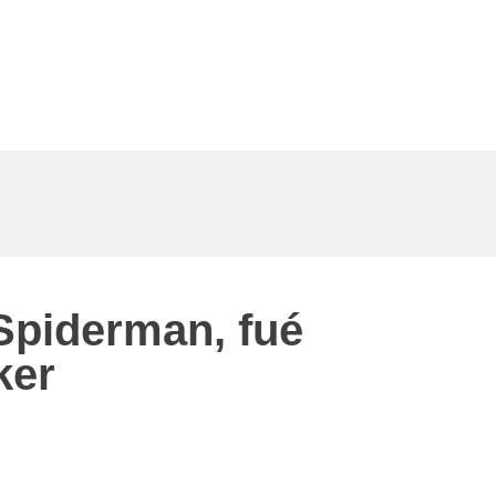
 Spiderman, fué
ker