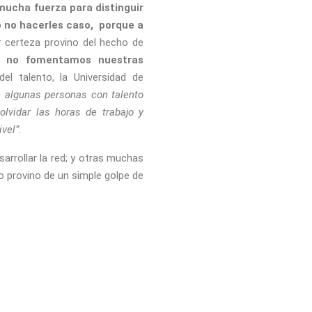
mucha fuerza para distinguir
o no hacerles caso, porque a
 certeza provino del hecho de
si no fomentamos nuestras
el talento, la Universidad de
e algunas personas con talento
lvidar las horas de trabajo y
ivel”
.
arrollar la red; y otras muchas
o provino de un simple golpe de