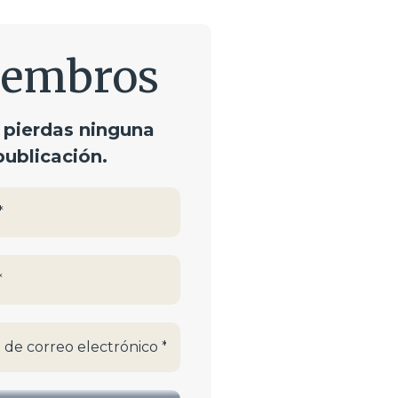
embros
 pierdas ninguna
publicación.