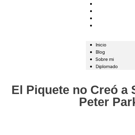
Inicio
Blog
Sobre mi
Diplomado
Inicio
Blog
Sobre mi
Diplomado
El Piquete no Creó a
Peter Par