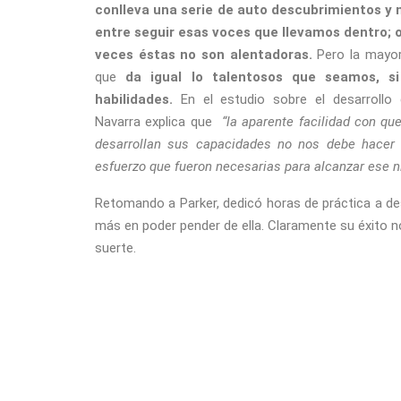
conlleva una serie de auto descubrimientos y 
entre seguir esas voces que llevamos dentro; 
veces éstas no son alentadoras.
Pero la mayor
que
da igual lo talentosos que seamos, 
habilidades.
En el estudio sobre el desarrollo d
Navarra explica que
“la aparente facilidad con qu
desarrollan sus capacidades no nos debe hacer o
esfuerzo que fueron necesarias para alcanzar ese n
Retomando a Parker, dedicó horas de práctica a des
más en poder pender de ella. Claramente su éxito n
suerte.