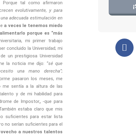
 Porque tal como afirmaron
crecen evolutivamente, y para
 una adecuada estimulación en
ue
a veces le tenemos miedo
 alimentarlo porque es “más
versitaria, mi primer trabajo
r concluido la Universidad; mi
 de un prestigiosa Universidad
e la noticia me dijo: “
sé que
cesito una mano derecha”;
nforme pasaron los meses, me
 me sentía a la altura de las
alento y de mi habilidad para
índrome de Impostor
,
-que para
También estaba claro que mis
o suficientes para estar lista
o no serían suficientes para el
rovecho a nuestros talentos