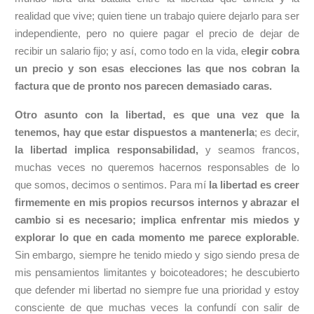
realidad que vive; quien tiene un trabajo quiere dejarlo para ser
independiente, pero no quiere pagar el precio de dejar de
recibir un salario fijo; y así, como todo en la vida, e
legir cobra
un precio y son esas elecciones las que nos cobran la
factura que de pronto nos parecen demasiado caras.
Otro asunto con la libertad, es que una vez que la
tenemos, hay que estar dispuestos a mantenerla
; es decir,
la libertad implica responsabilidad,
y seamos francos,
muchas veces no queremos hacernos responsables de lo
que somos, decimos o sentimos. Para mí
la libertad es creer
firmemente en mis propios recursos internos y abrazar el
cambio si es necesario; implica enfrentar mis miedos y
explorar lo que en cada momento me parece explorable
.
Sin embargo, siempre he tenido miedo y sigo siendo presa de
mis pensamientos limitantes y boicoteadores; he descubierto
que defender mi libertad no siempre fue una prioridad y estoy
consciente de que muchas veces la confundí con salir de