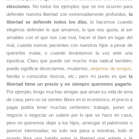
elecciones
. No todos los ejemplos que se me ocurren para
defender nuestra libertad son extremadamente profundos,
la
libertad se defiende todos los días
, lo hacemos cuando
elegimos defender lo que amamos, lo que nos gusta, al ser
amables con el que nos cae mal, hacer el bien en lugar del
mal, cuando somos pacientes con nuestros hijos a pesar de
quererlos matar, o cuando levantamos la voz ante una
injusticia. Claro que puede ser mucho más radical también,
puede significar divorciarnos, mudarnos,
alejarnos de amigos
,
familia o conocidos tóxicos, etc.; pero mi punto es que
la
libertad tiene un precio y no siempre queremos pagarlo
.
Por ejemplo, tengo muchas amigas que aman su vida de ama
de casa, pero no se sienten libres en lo económico, el precio a
pagar podría tener muchas vertientes: trabajar, poner un
negocio o negociar un salario por lo que se hace en casa,
pero no queremos dejar a los hijos, arriesgar el patrimonio o
parecer interesadas; no solo nos pasa a nosotras, todo el
mundo libra una batalla entre la libertad que anhela y la