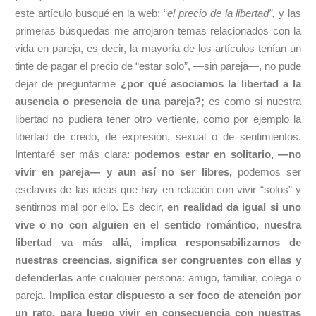
este artículo busqué en la web: “
el precio de la libertad”,
y las
primeras búsquedas me arrojaron temas relacionados con la
vida en pareja, es decir, la mayoría de los artículos tenían un
tinte de pagar el precio de “estar solo”, —sin pareja—, no pude
dejar de preguntarme
¿por qué asociamos la libertad a la
ausencia o presencia de una pareja?;
es como si nuestra
libertad no pudiera tener otro vertiente, como por ejemplo la
libertad de credo, de expresión, sexual o de sentimientos.
Intentaré ser más clara:
podemos estar en solitario, —no
vivir en pareja— y aun así no ser libres,
podemos ser
esclavos de las ideas que hay en relación con vivir “solos” y
sentirnos mal por ello. Es decir,
en realidad da igual si uno
vive o no con alguien en el sentido romántico, nuestra
libertad va más allá, implica responsabilizarnos de
nuestras creencias, significa ser congruentes con ellas y
defenderlas
ante cualquier persona: amigo, familiar, colega o
pareja.
Implica estar dispuesto a ser foco de atención por
un rato, para luego vivir en consecuencia con nuestras