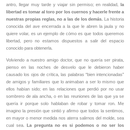
antro, llegar muy tarde y viajar sin permiso; en realidad,
la
libertad es tomar al toro por los cuernos y hacerle frente a
nuestras propias reglas, no a las de los demás.
La historia
conocida del ave encerrada a la que le abren la jaula y no
quiere volar, es un ejemplo de cómo es que todos queremos
libertad, pero no estamos dispuestos a salir del espacio
conocido para obtenerla.
Volviendo a nuestro amigo doctor, que no quería ser pirata,
pienso en las noches de desvelo que le debieron haber
causado los ojos de crítica, las palabras “bien intencionadas”
de amigos y familiares que lo animaban a ser lo mismo que
ellos habían sido; en las relaciones que perdió por no usar
sombrero de ala ancha, o en las reuniones de las que ya se
quería ir porque solo hablaban de robar y tomar ron. Me
imagino la presión que sintió y afirmo que todos la sentimos,
en mayor o menor medida nos aterra salirnos del molde, sea
cual sea.
La pregunta no es si podemos o no ser los