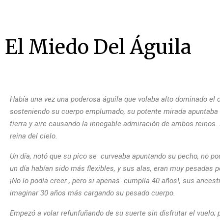
El Miedo Del Águila
Había una vez una poderosa águila que volaba alto dominado el ci
sosteniendo su cuerpo emplumado, su potente mirada apuntaba a 
tierra y aire causando la innegable admiración de ambos reinos. 
reina del cielo.
Un día, notó que su pico se curveaba apuntando su pecho, no pod
un día habían sido más flexibles, y sus alas, eran muy pesadas 
¡No lo podía creer , pero si apenas cumplía 40 años!, sus ancestr
imaginar 30 años más cargando su pesado cuerpo.
Empezó a volar refunfuñando de su suerte sin disfrutar el vuelo