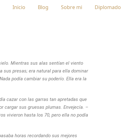
Inicio
Blog
Sobre mi
Diplomado
elo. Mientras sus alas sentían el viento
sus presas; era natural para ella dominar
Nada podía cambiar su poderío. Ella era la
ía cazar con las garras tan apretadas que
por cargar sus gruesas plumas. Envejecía. –
os vivieron hasta los 70, pero ella no podía
; pasaba horas recordando sus mejores