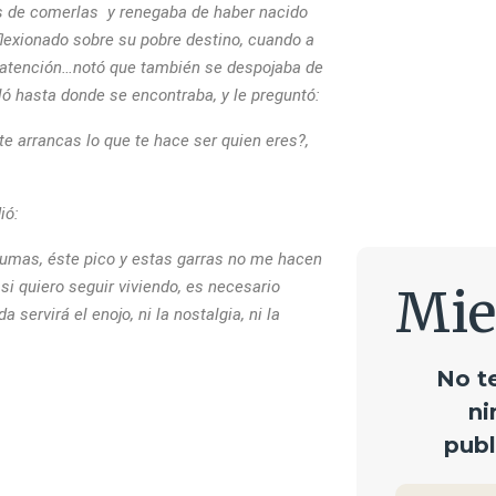
es de comerlas y renegaba de haber nacido
flexionado sobre su pobre destino, cuando a
ás atención…notó que también se despojaba de
ló hasta donde se encontraba, y le preguntó:
te arrancas lo que te hace ser quien eres?,
dió:
plumas, éste pico y estas garras no me hacen
 si quiero seguir viviendo, es necesario
Mi
servirá el enojo, ni la nostalgia, ni la
No t
ni
publ