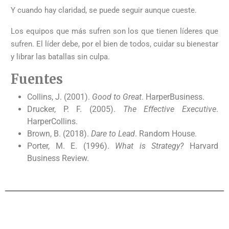
Y cuando hay claridad, se puede seguir aunque cueste.
Los equipos que más sufren son los que tienen líderes que
sufren. El líder debe, por el bien de todos, cuidar su bienestar
y librar las batallas sin culpa.
Fuentes
Collins, J. (2001).
Good to Great
. HarperBusiness.
Drucker, P. F. (2005).
The Effective Executive
.
HarperCollins.
Brown, B. (2018).
Dare to Lead
. Random House.
Porter, M. E. (1996).
What is Strategy?
Harvard
Business Review.