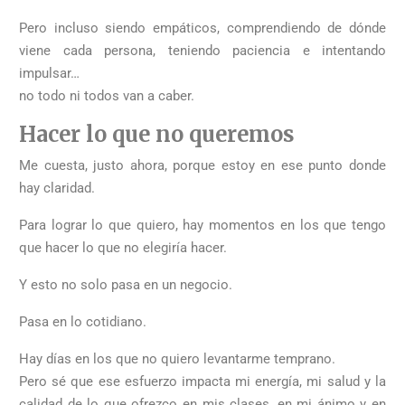
Pero incluso siendo empáticos, comprendiendo de dónde
viene cada persona, teniendo paciencia e intentando
impulsar…
no todo ni todos van a caber.
Hacer lo que no queremos
Me cuesta, justo ahora, porque estoy en ese punto donde
hay claridad.
Para lograr lo que quiero, hay momentos en los que tengo
que hacer lo que no elegiría hacer.
Y esto no solo pasa en un negocio.
Pasa en lo cotidiano.
Hay días en los que no quiero levantarme temprano.
Pero sé que ese esfuerzo impacta mi energía, mi salud y la
calidad de lo que ofrezco en mis clases, en mi ánimo y en