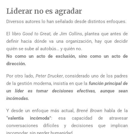
Liderar no es agradar
Diversos autores lo han señalado desde distintos enfoques.
El libro
Good to Great, de Jim Collins
, plantea que antes de
definir hacia dónde va una organización, hay que decidir
quién se sube al autobús… y quién no.
No como un acto de exclusión, sino como un acto de
dirección.
Por otro lado,
Peter Drucker
, considerado uno de los padres
de la gestión moderna, insistía en que la
función principal de
un líder es tomar decisiones efectivas, aunque sean
incómodas.
Y desde un enfoque más actual,
Brené Brown
habla de la
“
valentía incómoda”
: esa capacidad de atravesar
conversaciones difíciles y decisiones que implican
incomodar, sin perder humanidad.