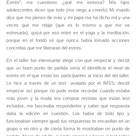
Estrés”, me cuestiono: ¿qué me estresa? Mis hijos
adolescentes dicen que todo (me niego a creerlo) Mi marido
dice que me pienso de más y mi papá me ha dicho mil y una
veces que me relaje (que es lo mismo a que me ve
estresada); quizá por eso entré en el yoga y la meditación:
porque en el fondo sé que nunca había tomado acciones
concretas que me liberaran del estrés.
En el taller fue interesante elegir con qué empezar y decidí
que un buen punto de partida sería el identificar el nivel de
estrés en el que están los participantes al inicio del del taller.
Lo hice a través de un test avalado por el IMSS; decidí
empezar así porque no pude evitar recordar cuando estaba
más joven y la moda era comprar revistas que traían test
incluidos, me fascinaba responderlos y saber qué respuesta
daba la edición en cuestión. Los había de todo tipo y
funcionaban siempre igual: tus respuestas te encasillan en un
grupo o en otro y de cierta forma te mostraban un punto de