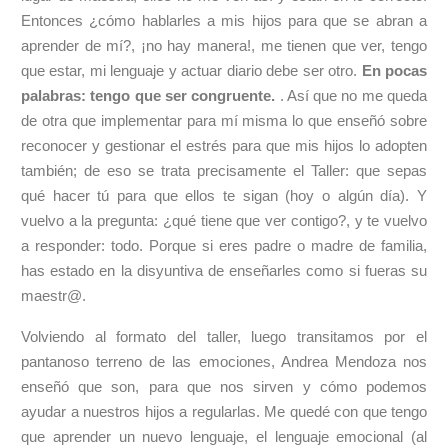
Entonces ¿cómo hablarles a mis hijos para que se abran a
aprender de mí?, ¡no hay manera!, me tienen que ver, tengo
que estar, mi lenguaje y actuar diario debe ser otro.
En pocas
palabras: tengo que ser congruente.
. Así que no me queda
de otra que implementar para mí misma lo que enseñó sobre
reconocer y gestionar el estrés para que mis hijos lo adopten
también; de eso se trata precisamente el Taller: que sepas
qué hacer tú para que ellos te sigan (hoy o algún día). Y
vuelvo a la pregunta: ¿qué tiene que ver contigo?, y te vuelvo
a responder: todo. Porque si eres padre o madre de familia,
has estado en la disyuntiva de enseñarles como si fueras su
maestr@.
Volviendo al formato del taller, luego transitamos por el
pantanoso terreno de las emociones, Andrea Mendoza nos
enseñó que son, para que nos sirven y cómo podemos
ayudar a nuestros hijos a regularlas. Me quedé con que tengo
que aprender un nuevo lenguaje, el lenguaje emocional (al