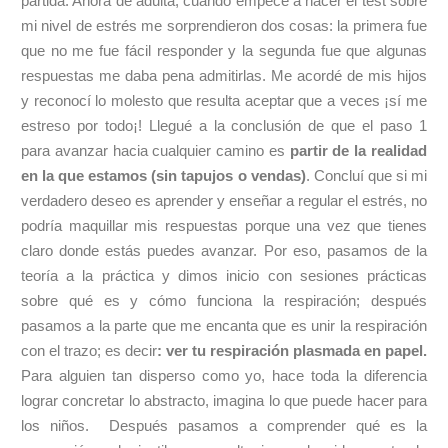
partida. Ahora de adulta, cuando empecé a hacer el test sobre
mi nivel de estrés me sorprendieron dos cosas: la primera fue
que no me fue fácil responder y la segunda fue que algunas
respuestas me daba pena admitirlas. Me acordé de mis hijos
y reconocí lo molesto que resulta aceptar que a veces ¡sí me
estreso por todo¡! Llegué a la conclusión de que el paso 1
para avanzar hacia cualquier camino es
partir de la realidad
en la que estamos (sin tapujos o vendas)
. Concluí que si mi
verdadero deseo es aprender y enseñar a regular el estrés, no
podría maquillar mis respuestas porque una vez que tienes
claro donde estás puedes avanzar. Por eso, pasamos de la
teoría a la práctica y dimos inicio con sesiones prácticas
sobre qué es y cómo funciona la respiración; después
pasamos a la parte que me encanta que es unir la respiración
con el trazo; es decir
: ver tu respiración plasmada en papel.
Para alguien tan disperso como yo, hace toda la diferencia
lograr concretar lo abstracto, imagina lo que puede hacer para
los niños. Después pasamos a comprender qué es la