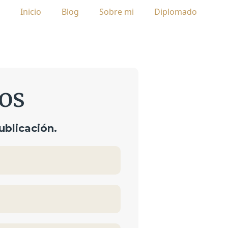
Inicio
Blog
Sobre mi
Diplomado
os
ublicación.