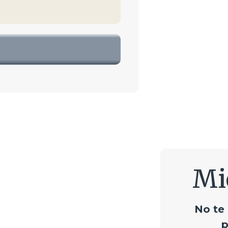
Mi
No te
p