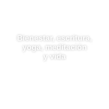
Bienestar, escritura,
yoga, meditación
y vida