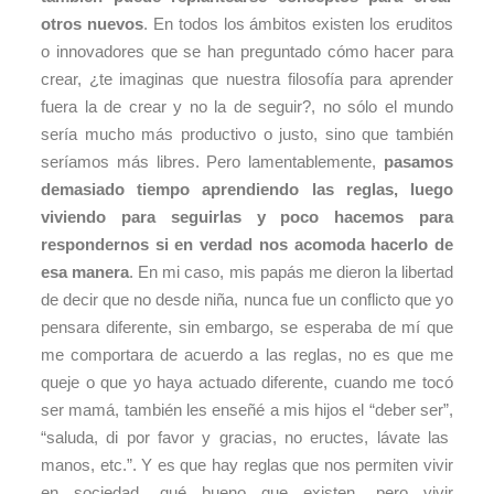
otros nuevos
. En todos los ámbitos existen los eruditos
o innovadores que se han preguntado cómo hacer para
crear, ¿te imaginas que nuestra filosofía para aprender
fuera la de crear y no la de seguir?, no sólo el mundo
sería mucho más productivo o justo, sino que también
seríamos más libres. Pero lamentablemente,
pasamos
demasiado tiempo aprendiendo las reglas, luego
viviendo para seguirlas y poco hacemos para
respondernos si en verdad nos acomoda hacerlo de
esa manera
. En mi caso, mis papás me dieron la libertad
de decir que no desde niña, nunca fue un conflicto que yo
pensara diferente, sin embargo, se esperaba de mí que
me comportara de acuerdo a las reglas, no es que me
queje o que yo haya actuado diferente, cuando me tocó
ser mamá, también les enseñé a mis hijos el “deber ser”,
“saluda, di por favor y gracias, no eructes, lávate las
manos, etc.”. Y es que hay reglas que nos permiten vivir
en sociedad, qué bueno que existen, pero vivir