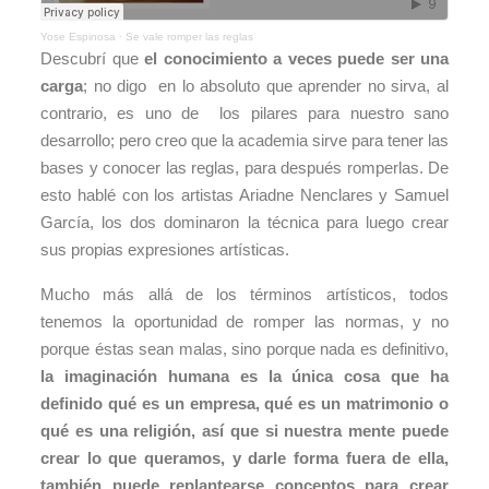
Yose Espinosa
·
Se vale romper las reglas
Descubrí que
el conocimiento a veces puede ser una
carga
; no digo en lo absoluto que aprender no sirva, al
contrario, es uno de los pilares para nuestro sano
desarrollo; pero creo que la academia sirve para tener las
bases y conocer las reglas, para después romperlas. De
esto hablé con los artistas Ariadne Nenclares y Samuel
García, los dos dominaron la técnica para luego crear
sus propias expresiones artísticas.
Mucho más allá de los términos artísticos, todos
tenemos la oportunidad de romper las normas, y no
porque éstas sean malas, sino porque nada es definitivo,
la imaginación humana es la única cosa que ha
definido qué es un empresa, qué es un matrimonio o
qué es una religión, así que si nuestra mente puede
crear lo que queramos, y darle forma fuera de ella,
también puede replantearse conceptos para crear