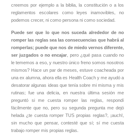
creemos por ejemplo a la biblia, la constitución o a los
reglamentos escolares como leyes inamovibles, no
podemos crecer, ni como persona ni como sociedad.
Puede ser que lo que nos suceda alrededor de no
romper las reglas sea las consecuencias que habrá al
romperlas; puede que nos de miedo vernos diferente,
ser juzgados o no encajar
, pero ¿qué pasa cuando no
le tememos a eso, y nuestro único freno somos nosotros
mismos? Hace un par de meses, estuve coacheada por
una ex alumna, ahora ella es Health Coach y me ayudó a
desatorar algunas ideas que tenía sobre mi misma y mis
rutinas; fue una delicia, en nuestra última sesión me
preguntó si me cuesta romper las reglas, respondí
fácilmente que no, pero su segunda pregunta me dejó
helada ¿te cuesta romper TUS propias reglas?, ¡auch!,
sin mucho que pensar, contesté que sí; sí me cuesta
trabajo romper mis propias reglas.