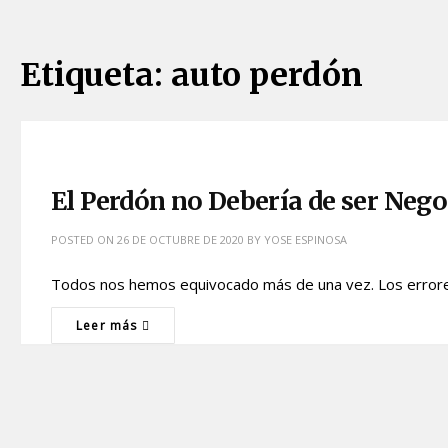
Etiqueta:
auto perdón
El Perdón no Debería de ser Nego
POSTED ON
26 DE OCTUBRE DE 2020
BY
YOSE ESPINOSA
Todos nos hemos equivocado más de una vez. Los erro
Leer más