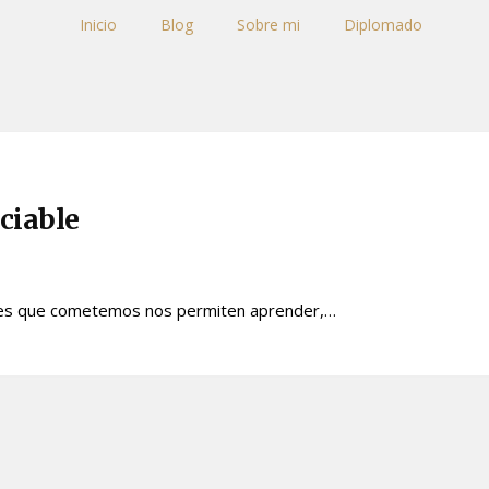
Inicio
Blog
Sobre mi
Diplomado
ciable
res que cometemos nos permiten aprender,…