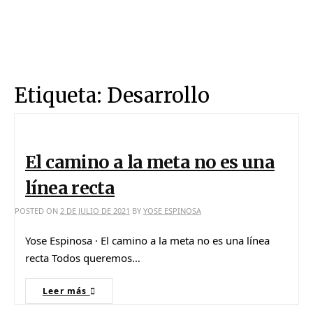
Etiqueta:
Desarrollo
El camino a la meta no es una
línea recta
POSTED ON
2 DE JULIO DE 2021
BY
YOSE ESPINOSA
Yose Espinosa · El camino a la meta no es una línea
recta Todos queremos…
Leer más