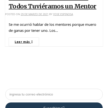
Todos Tuviéramos un Mentor
POSTED ON
29 DE MARZO DE 2021
BY
YOSE ESPINOSA
Se me ocurrió hablar de los mentores porque muero
de ganas por tener uno. Los…
Leer más