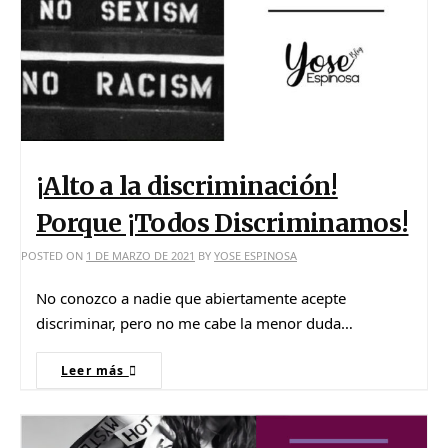
¡Alto a la discriminación!
Porque ¡Todos Discriminamos!
POSTED ON
1 DE MARZO DE 2021
BY
YOSE ESPINOSA
No conozco a nadie que abiertamente acepte
discriminar, pero no me cabe la menor duda…
Leer más