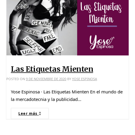
Las Etiquetas Mienten
POSTED ON
9 DE NOVIEMBRE DE 2020
BY
YOSE ESPINOSA
Yose Espinosa · Las Etiquetas Mienten En el mundo de
la mercadotecnia y la publicidad…
Leer más