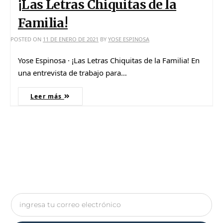
¡Las Letras Chiquitas de la
Familia!
POSTED ON
11 DE ENERO DE 2021
BY
YOSE ESPINOSA
Yose Espinosa · ¡Las Letras Chiquitas de la Familia! En
una entrevista de trabajo para…
Leer más