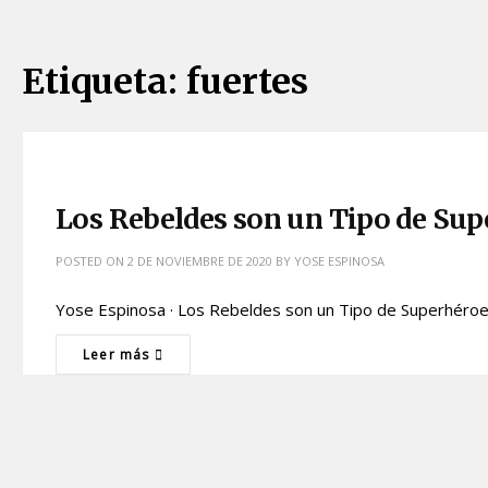
Etiqueta:
fuertes
Los Rebeldes son un Tipo de Sup
POSTED ON
2 DE NOVIEMBRE DE 2020
BY
YOSE ESPINOSA
Yose Espinosa · Los Rebeldes son un Tipo de Superhéro
Leer más