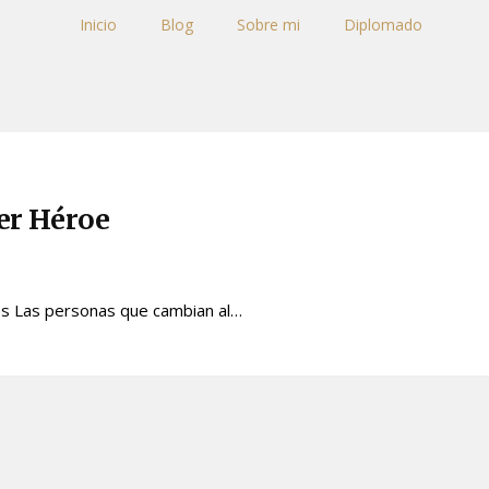
Inicio
Blog
Sobre mi
Diplomado
er Héroe
es Las personas que cambian al…