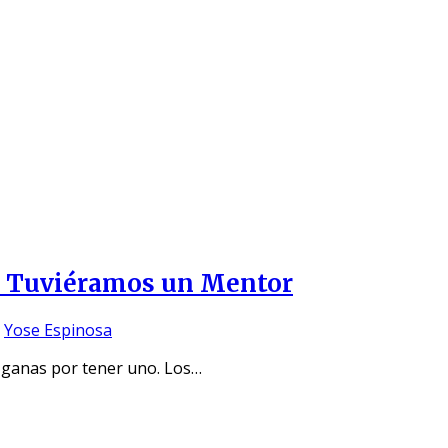
os Tuviéramos un Mentor
y
Yose Espinosa
 ganas por tener uno. Los…