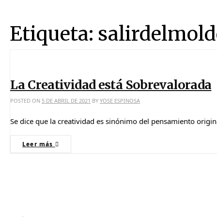
Etiqueta:
salirdelmold
La Creatividad está Sobrevalorada
POSTED ON
5 DE ABRIL DE 2021
BY
YOSE ESPINOSA
Se dice que la creatividad es sinónimo del pensamiento origina
Leer más