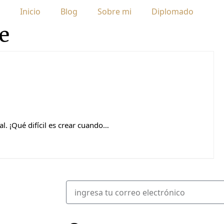
Inicio
Blog
Sobre mi
Diplomado
e
l. ¡Qué difícil es crear cuando…