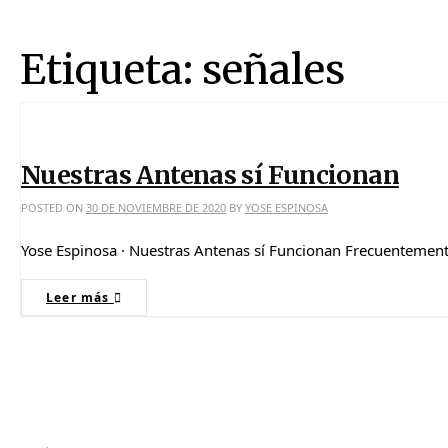
Etiqueta:
señales
Nuestras Antenas sí Funcionan
POSTED ON
30 DE NOVIEMBRE DE 2020
BY
YOSE ESPINOSA
Yose Espinosa · Nuestras Antenas sí Funcionan Frecuenteme
Leer más