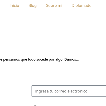
Inicio
Blog
Sobre mi
Diplomado
nte pensamos que todo sucede por algo. Damos…