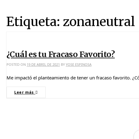
Etiqueta:
zonaneutral
¿Cuál es tu Fracaso Favorito?
POSTED ON
19 DE ABRIL DE 2021
BY
YOSE ESPINOSA
Me impactó el planteamiento de tener un fracaso favorito. ¿Có
Leer más