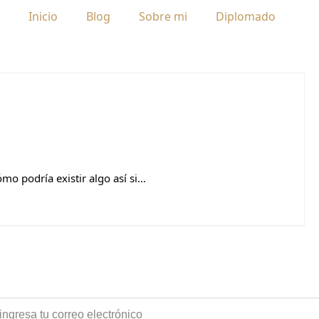
Inicio
Blog
Sobre mi
Diplomado
mo podría existir algo así si…