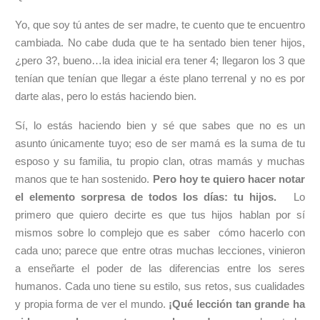
Yo, que soy tú antes de ser madre, te cuento que te encuentro
cambiada. No cabe duda que te ha sentado bien tener hijos,
¿pero 3?, bueno…la idea inicial era tener 4; llegaron los 3 que
tenían que tenían que llegar a éste plano terrenal y no es por
darte alas, pero lo estás haciendo bien.
Sí, lo estás haciendo bien y sé que sabes que no es un
asunto únicamente tuyo; eso de ser mamá es la suma de tu
esposo y su familia, tu propio clan, otras mamás y muchas
manos que te han sostenido.
Pero hoy te quiero hacer notar
el elemento sorpresa de todos los días: tu hijos.
Lo
primero que quiero decirte es que tus hijos hablan por sí
mismos sobre lo complejo que es saber cómo hacerlo con
cada uno; parece que entre otras muchas lecciones, vinieron
a enseñarte el poder de las diferencias entre los seres
humanos. Cada uno tiene su estilo, sus retos, sus cualidades
y propia forma de ver el mundo.
¡Qué lección tan grande ha