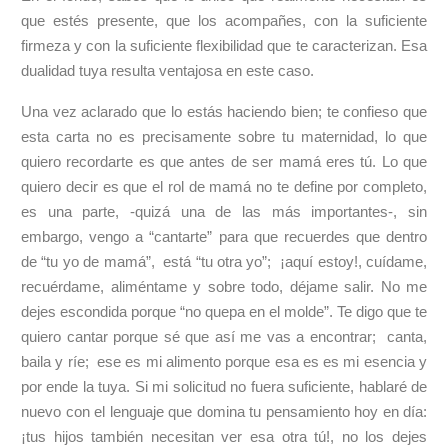
que estés presente, que los acompañes, con la suficiente
firmeza y con la suficiente flexibilidad que te caracterizan. Esa
dualidad tuya resulta ventajosa en este caso.
Una vez aclarado que lo estás haciendo bien; te confieso que
esta carta no es precisamente sobre tu maternidad, lo que
quiero recordarte es que antes de ser mamá eres tú. Lo que
quiero decir es que el rol de mamá no te define por completo,
es una parte, -quizá una de las más importantes-, sin
embargo, vengo a “cantarte” para que recuerdes que dentro
de “tu yo de mamá”, está “tu otra yo”; ¡aquí estoy!, cuídame,
recuérdame, aliméntame y sobre todo, déjame salir. No me
dejes escondida porque “no quepa en el molde”. Te digo que te
quiero cantar porque sé que así me vas a encontrar; canta,
baila y ríe; ese es mi alimento porque esa es es mi esencia y
por ende la tuya. Si mi solicitud no fuera suficiente, hablaré de
nuevo con el lenguaje que domina tu pensamiento hoy en día:
¡tus hijos también necesitan ver esa otra tú!, no los dejes