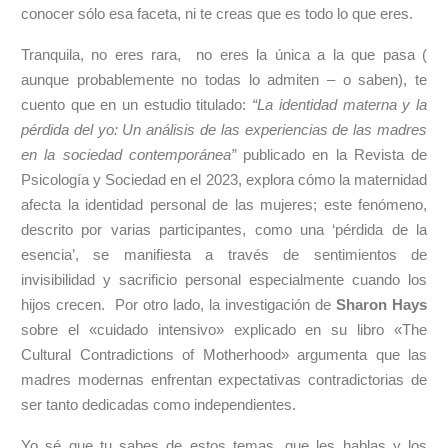
conocer sólo esa faceta, ni te creas que es todo lo que eres.
Tranquila, no eres rara, no eres la única a la que pasa (
aunque probablemente no todas lo admiten – o saben), te
cuento que en un estudio titulado:
“La identidad materna y la
pérdida del yo: Un análisis de las experiencias de las madres
en la sociedad contemporánea”
publicado en la Revista de
Psicología y Sociedad en el 2023, explora cómo la maternidad
afecta la identidad personal de las mujeres; este fenómeno,
descrito por varias participantes, como una ‘pérdida de la
esencia’, se manifiesta a través de sentimientos de
invisibilidad y sacrificio personal especialmente cuando los
hijos crecen. Por otro lado, la investigación de
Sharon Hays
sobre el «cuidado intensivo» explicado en su libro «The
Cultural Contradictions of Motherhood» argumenta que las
madres modernas enfrentan expectativas contradictorias de
ser tanto dedicadas como independientes.
Yo sé que tu sabes de estos temas, que les hablas y los