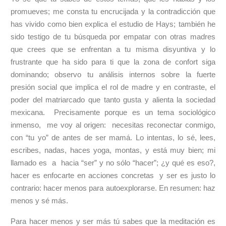
promueves; me consta tu encrucijada y la contradicción que
has vivido como bien explica el estudio de Hays; también he
sido testigo de tu búsqueda por empatar con otras madres
que crees que se enfrentan a tu misma disyuntiva y lo
frustrante que ha sido para ti que la zona de confort siga
dominando; observo tu análisis internos sobre la fuerte
presión social que implica el rol de madre y en contraste, el
poder del matriarcado que tanto gusta y alienta la sociedad
mexicana. Precisamente porque es un tema sociológico
inmenso, me voy al origen: necesitas reconectar conmigo,
con “tu yo” de antes de ser mamá. Lo intentas, lo sé, lees,
escribes, nadas, haces yoga, montas, y está muy bien; mi
llamado es a hacia “ser” y no sólo “hacer”; ¿y qué es eso?,
hacer es enfocarte en acciones concretas y ser es justo lo
contrario: hacer menos para autoexplorarse. En resumen: haz
menos y sé más.
Para hacer menos y ser más tú sabes que la meditación es