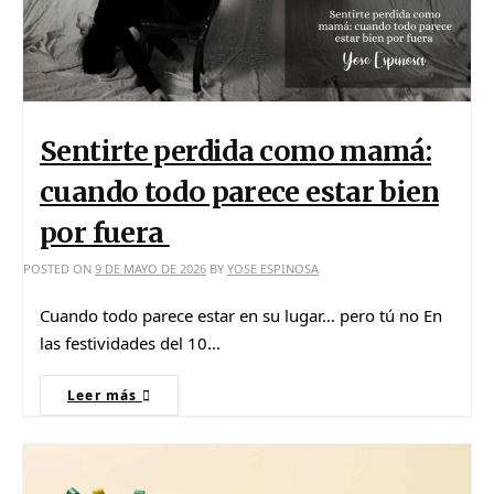
Sentirte perdida como mamá:
cuando todo parece estar bien
por fuera
POSTED ON
9 DE MAYO DE 2026
BY
YOSE ESPINOSA
Cuando todo parece estar en su lugar… pero tú no En
las festividades del 10…
Leer más