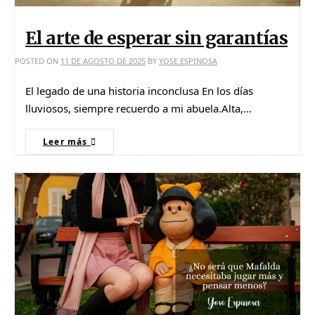
El arte de esperar sin garantías
POSTED ON
11 DE AGOSTO DE 2025
BY
YOSE ESPINOSA
El legado de una historia inconclusa En los días
lluviosos, siempre recuerdo a mi abuela.Alta,…
Leer más