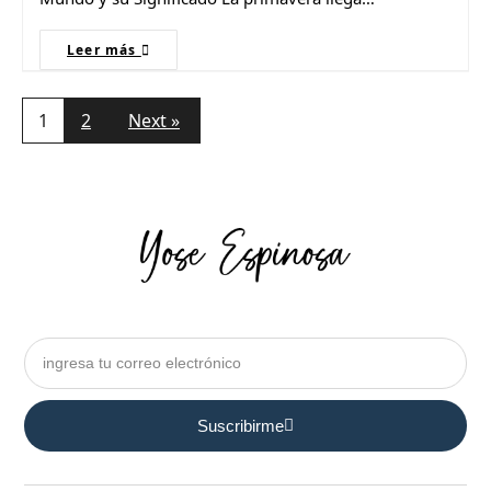
Leer más
1
2
Next »
Suscribirme