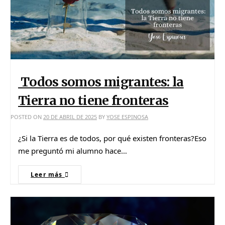
Todos somos migrantes: la
Tierra no tiene fronteras
POSTED ON
20 DE ABRIL DE 2025
BY
YOSE ESPINOSA
¿Si la Tierra es de todos, por qué existen fronteras?Eso
me preguntó mi alumno hace…
Leer más