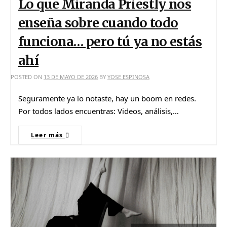
Lo que Miranda Priestly nos
enseña sobre cuando todo
funciona… pero tú ya no estás
ahí
POSTED ON
13 DE MAYO DE 2026
BY
YOSE ESPINOSA
Seguramente ya lo notaste, hay un boom en redes.
Por todos lados encuentras: Videos, análisis,…
Leer más