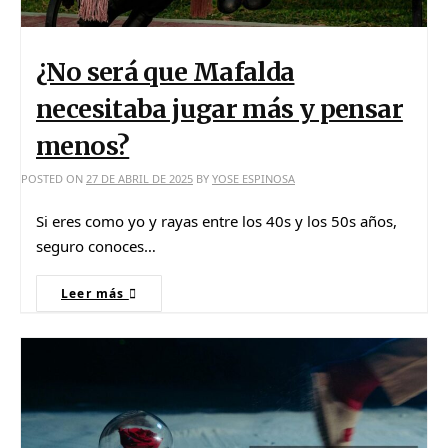
¿No será que Mafalda
necesitaba jugar más y pensar
menos?
POSTED ON
27 DE ABRIL DE 2025
BY
YOSE ESPINOSA
Si eres como yo y rayas entre los 40s y los 50s años,
seguro conoces…
Leer más