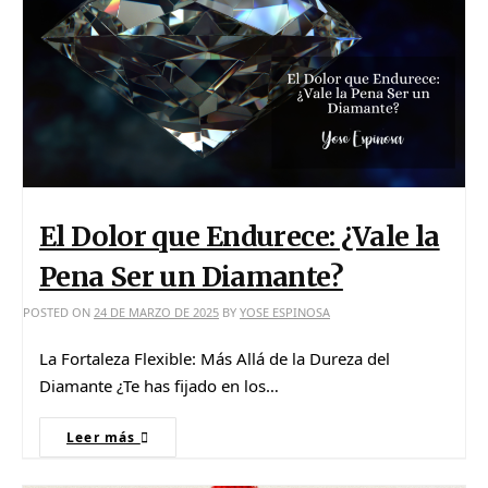
El Dolor que Endurece: ¿Vale la
Pena Ser un Diamante?
POSTED ON
24 DE MARZO DE 2025
BY
YOSE ESPINOSA
La Fortaleza Flexible: Más Allá de la Dureza del
Diamante ¿Te has fijado en los…
Leer más