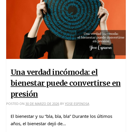
Una verdad incómoda: el
bienestar puede convertirse en
presión
POSTED ON
30 DE MARZO DE 2026
BY
YOSE ESPINOSA
El bienestar y su “bla, bla, bla” Durante los últimos
años, el bienestar dejó de…